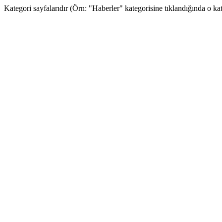
Kategori sayfalarıdır (Örn: "Haberler" kategorisine tıklandığında o kateg